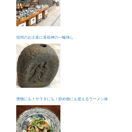
信州のお土産に道祖神の一輪挿し
煮物にも！サラダにも！炒め物にも使えるラーメン鉢