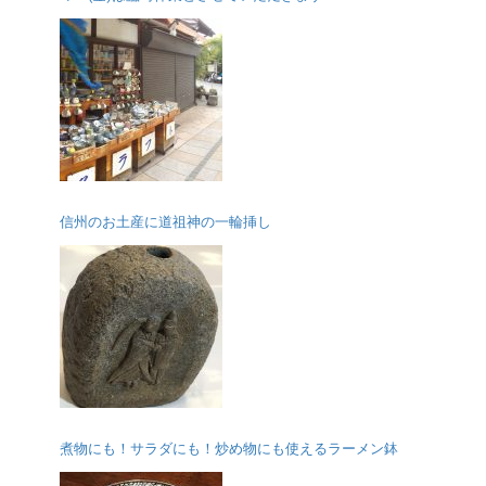
信州のお土産に道祖神の一輪挿し
煮物にも！サラダにも！炒め物にも使えるラーメン鉢