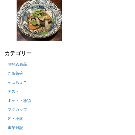
カテゴリー
お勧め商品
ご飯茶碗
そばちょこ
テスト
ポット・急須
マグカップ
丼・小鉢
事業雑記