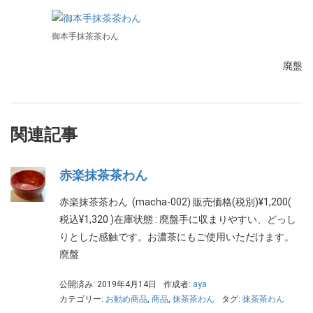
御本手抹茶茶わん
廃盤
関連記事
赤楽抹茶茶わん
赤楽抹茶茶わん (macha-002) 販売価格(税別)¥1,200(
税込¥1,320 )在庫状態 : 廃盤手に収まりやすい、どっし
りとした感触です。お濃茶にもご使用いただけます。
廃盤
公開済み: 2019年4月14日
作成者:
aya
カテゴリー:
お勧め商品
,
商品
,
抹茶茶わん
タグ:
抹茶茶わん