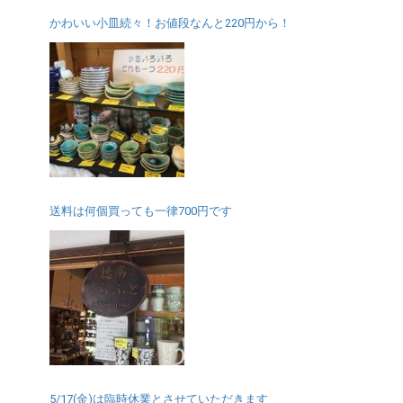
かわいい小皿続々！お値段なんと220円から！
送料は何個買っても一律700円です
5/17(金)は臨時休業とさせていただきます