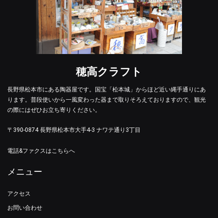
穂高クラフト
長野県松本市にある陶器屋です。国宝「松本城」からほど近い縄手通りにあ
ります。普段使いから一風変わった器まで取りそろえておりますので、観光
の際にはぜひお立ち寄りください。
〒390-0874 長野県松本市大手4-3 ナワテ通り3丁目
電話&ファクスはこちらへ
メニュー
アクセス
お問い合わせ