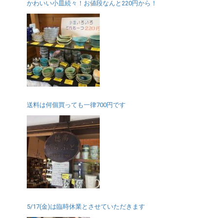
かわいい小皿続々！お値段なんと220円から！
送料は何個買っても一律700円です
5/17(金)は臨時休業とさせていただきます