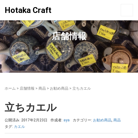
Hotaka Craft
店舗情報
ホーム
>
店舗情報
>
商品
>
お勧め商品
>
立ちカエル
立ちカエル
公開済み: 2017年2月23日
作成者:
aya
カテゴリー:
お勧め商品
,
商品
タグ:
カエル