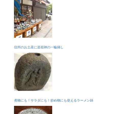
信州のお土産に道祖神の一輪挿し
煮物にも！サラダにも！炒め物にも使えるラーメン鉢