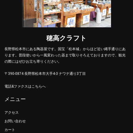
穂高クラフト
長野県松本市にある陶器屋です。国宝「松本城」からほど近い縄手通りにあ
ります。普段使いから一風変わった器まで取りそろえておりますので、観光
の際にはぜひお立ち寄りください。
〒390-0874 長野県松本市大手4-3 ナワテ通り3丁目
電話&ファクスはこちらへ
メニュー
アクセス
お問い合わせ
カート