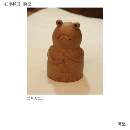
在庫状態 : 廃盤
立ちカエル
廃盤