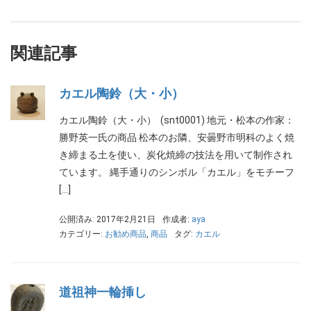
関連記事
カエル陶鈴（大・小）
カエル陶鈴（大・小） (snt0001) 地元・松本の作家：
勝野英一氏の商品 松本のお隣、安曇野市明科のよく焼
き締まる土を使い、炭化焼締の技法を用いて制作され
ています。 縄手通りのシンボル「カエル」をモチーフ
[…]
公開済み: 2017年2月21日
作成者:
aya
カテゴリー:
お勧め商品
,
商品
タグ:
カエル
道祖神一輪挿し