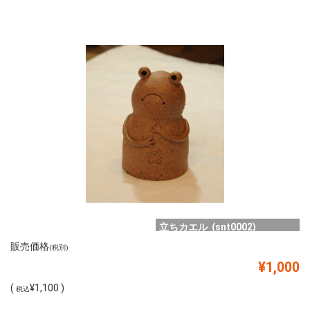
立ちカエル (snt0002)
販売価格
(税別)
¥1,000
(
¥1,100 )
税込